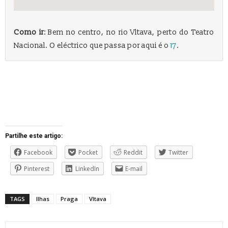
Como ir
: Bem no centro, no rio Vltava, perto do Teatro
Nacional. O eléctrico que passa por aqui é o
17
.
Partilhe este artigo:
Facebook
Pocket
Reddit
Twitter
Pinterest
LinkedIn
E-mail
TAGS
Ilhas
Praga
Vltava