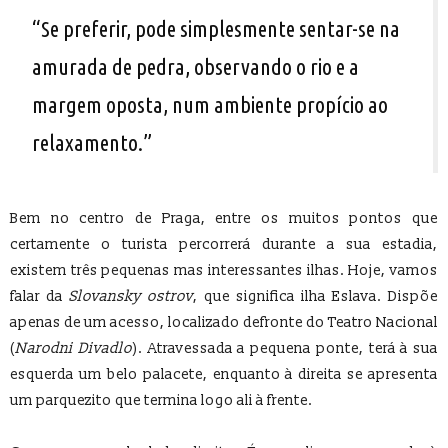
“Se preferir, pode simplesmente sentar-se na
amurada de pedra, observando o rio e a
margem oposta, num ambiente propício ao
relaxamento.”
Bem no centro de Praga, entre os muitos pontos que
certamente o turista percorrerá durante a sua estadia,
existem três pequenas mas interessantes ilhas. Hoje, vamos
falar da
Slovansky ostrov
, que significa ilha Eslava. Dispõe
apenas de um acesso, localizado defronte do Teatro Nacional
(
Narodni Divadlo
). Atravessada a pequena ponte, terá à sua
esquerda um belo palacete, enquanto à direita se apresenta
um parquezito que termina logo ali à frente.