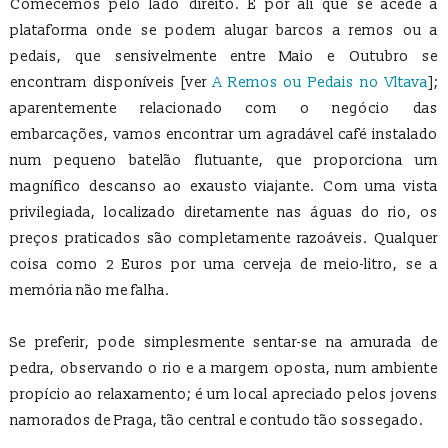
Comecemos pelo lado direito. É por ali que se acede à
plataforma onde se podem alugar barcos a remos ou a
pedais, que sensivelmente entre Maio e Outubro se
encontram disponíveis [ver
A Remos ou Pedais no Vltava
];
aparentemente relacionado com o negócio das
embarcações, vamos encontrar um agradável café instalado
num pequeno batelão flutuante, que proporciona um
magnífico descanso ao exausto viajante. Com uma vista
privilegiada, localizado diretamente nas águas do rio, os
preços praticados são completamente razoáveis. Qualquer
coisa como 2 Euros por uma cerveja de meio-litro, se a
memória não me falha.
Se preferir, pode simplesmente sentar-se na amurada de
pedra, observando o rio e a margem oposta, num ambiente
propício ao relaxamento; é um local apreciado pelos jovens
namorados de Praga, tão central e contudo tão sossegado.