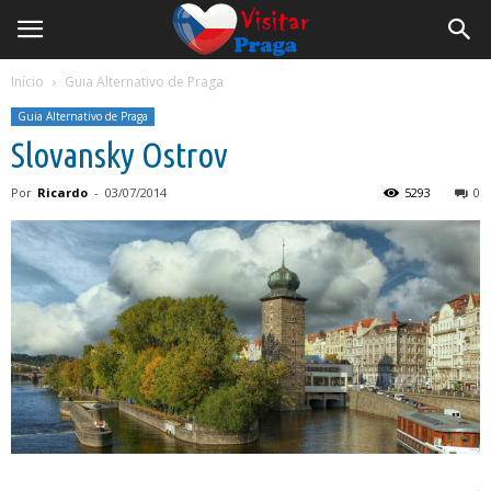
Início
Guia Alternativo de Praga
Guia Alternativo de Praga
Slovansky Ostrov
Por
Ricardo
-
03/07/2014
5293
0