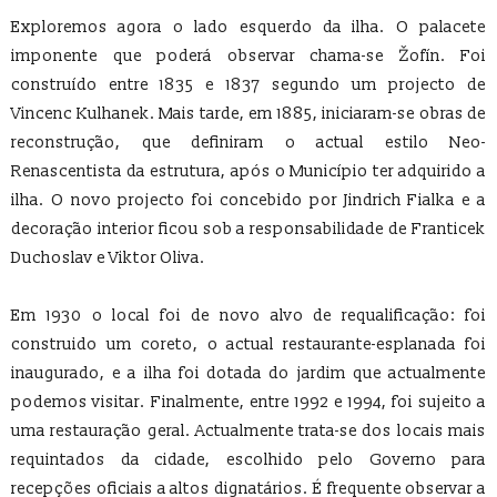
Exploremos agora o lado esquerdo da ilha. O palacete
imponente que poderá observar chama-se Žofín. Foi
construído entre 1835 e 1837 segundo um projecto de
Vincenc Kulhanek. Mais tarde, em 1885, iniciaram-se obras de
reconstrução, que definiram o actual estilo Neo-
Renascentista da estrutura, após o Município ter adquirido a
ilha. O novo projecto foi concebido por Jindrich Fialka e a
decoração interior ficou sob a responsabilidade de Franticek
Duchoslav e Viktor Oliva.
Em 1930 o local foi de novo alvo de requalificação: foi
construido um coreto, o actual restaurante-esplanada foi
inaugurado, e a ilha foi dotada do jardim que actualmente
podemos visitar. Finalmente, entre 1992 e 1994, foi sujeito a
uma restauração geral. Actualmente trata-se dos locais mais
requintados da cidade, escolhido pelo Governo para
recepções oficiais a altos dignatários. É frequente observar a