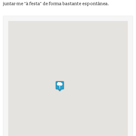
juntar-me “à festa” de forma bastante espontânea.