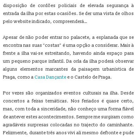
disposição de cordões policiais de elevada segurança à
entrada da ilha por estas ocasiões. Se der uma vista de olhos
pelo website indicado, compreenderá…
Apesar de não poder entrar no palacete, a esplanada que se
encontra nas suas “costas” é uma opção a considerar. Mais à
frente a ilha vai-se estreitando, havendo ainda espaço para
um pequeno parque infantil. Da orla da ilha poderá observar
alguns elementos marcantes da paisagem urbanística de
Praga, como a
Casa Dançante
e o Castelo de Praga.
Por vezes são organizados eventos culturais na ilha. Desde
concertos a feiras temáticas. Nos feriados é quase certo,
mas, com toda a sinceridade, não conheço uma forma fiável
de antever estes acontecimentos. Sempre me surgiram como
agradáveis surpresas colocadas no trajecto do caminhante.
Felizmente, durante três anos vivi ali mesmo defronte e pude