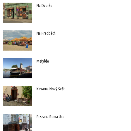
Na Dvorku
Na Hradbách
Matylda
Kavarna Nový Svět
Pizzaria Roma Uno