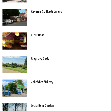
Kavárna Co Hledá Jméno
Clear Head
Riegrovy Sady
Zahrádky Žižkovy
Letna Beer Garden