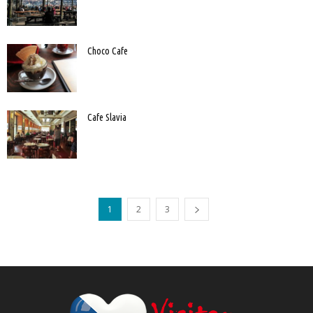
Choco Cafe
Cafe Slavia
1
2
3