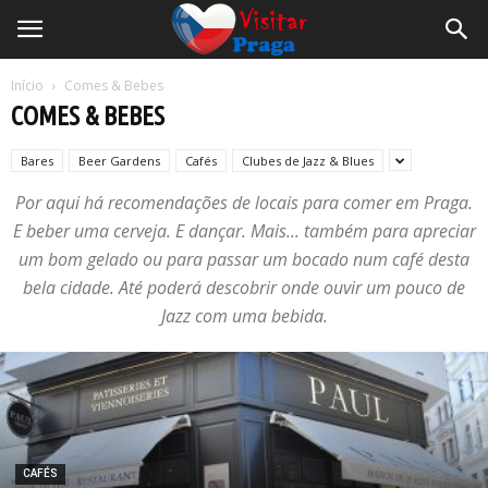
Início
Comes & Bebes
COMES & BEBES
Bares
Beer Gardens
Cafés
Clubes de Jazz & Blues
Por aqui há recomendações de locais para comer em Praga.
E beber uma cerveja. E dançar. Mais... também para apreciar
um bom gelado ou para passar um bocado num café desta
bela cidade. Até poderá descobrir onde ouvir um pouco de
Jazz com uma bebida.
CAFÉS