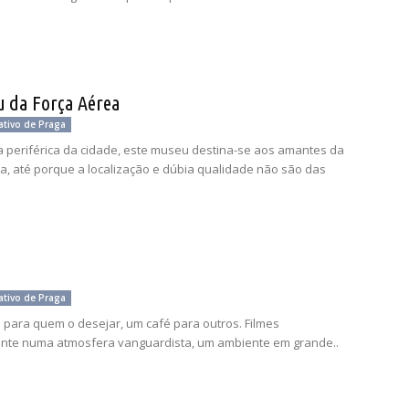
 da Força Aérea
ativo de Praga
periférica da cidade, este museu destina-se aos amantes da
a, até porque a localização e dúbia qualidade não são das
ativo de Praga
para quem o desejar, um café para outros. Filmes
nte numa atmosfera vanguardista, um ambiente em grande..