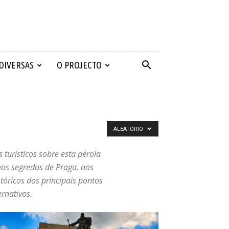
 DIVERSAS
O PROJECTO
ALEATÓRIO
turísticos sobre esta pérola
aos segredos de Praga, aos
tóricos dos principais pontos
ernativos.